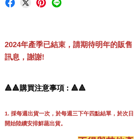
2024年產季已結束，請期待明年的販售
訊息，謝謝!
🔺🔺
購買注意事項 :
🔺🔺
1.
採每週出貨一次，於每週三下午四點結單，於次日
開始陸續安排鮮蔬出貨。