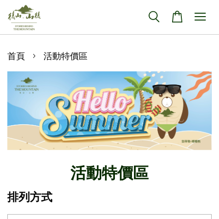
›
首頁
活動特價區
活動特價區
排列方式