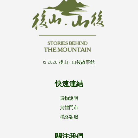
© 2026 後山 ‧ 山後故事館
快速連結
購物說明
實體門市
聯絡客服
關注我們