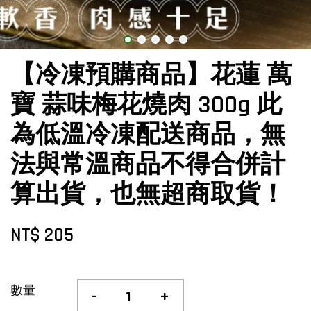
【冷凍預購商品】花蓮 萬
寶 蒜味梅花燒肉 300g 此
為低溫冷凍配送商品，無
法與常溫商品不得合併計
算出貨，也無超商取貨！
NT$ 205
數量
-
+