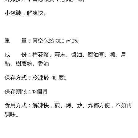
小包裝，解凍快。
重 量：真空包裝 300g±10%
成 份：梅花豬、蒜末、醬油、醬油膏、糖、烏
醋、樹薯粉、香油
保存方式：冷凍於 -18 度C
保存期限：12個月
食用方式：解凍快，煎、烤、炒、炸都方便，不須再
調味。