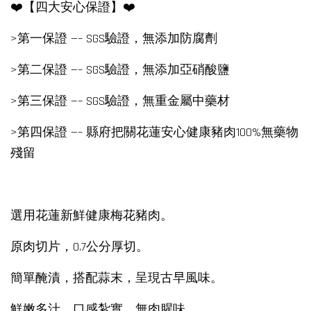
❤️【四大安心保證】❤️
>第一保證 —– SGS驗證，無添加防腐劑
>第二保證 —– SGS驗證，無添加亞硝酸鹽
>第三保證 —– SGS驗證，無重金屬中藥材
>第四保證 —– 縣府把關花蓮安心健康豬肉100%無藥物
殘留
選用花蓮新鮮健康梅花豬肉。
原肉切片，0.7公分厚切。
簡單醃漬，搭配蒜末，呈現古早風味。
鮮嫩多汁，口感紮實，無肉腥味。