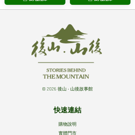
© 2026 後山 ‧ 山後故事館
快速連結
購物說明
實體門市