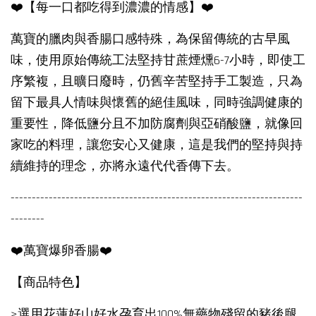
❤️【每一口都吃得到濃濃的情感】❤️
萬寶的臘肉與香腸口感特殊，為保留傳統的古早風
味，使用原始傳統工法堅持甘蔗煙燻6-7小時，即使工
序繁複，且曠日廢時，仍舊辛苦堅持手工製造，只為
留下最具人情味與懷舊的絕佳風味，同時強調健康的
重要性，降低鹽分且不加防腐劑與亞硝酸鹽，就像回
家吃的料理，讓您安心又健康，這是我們的堅持與持
續維持的理念，亦將永遠代代香傳下去。
---------------------------------------------------------------------
--------
❤️萬寶爆卵香腸❤️
【商品特色】
>選用花蓮好山好水孕育出100%無藥物殘留的豬後腿