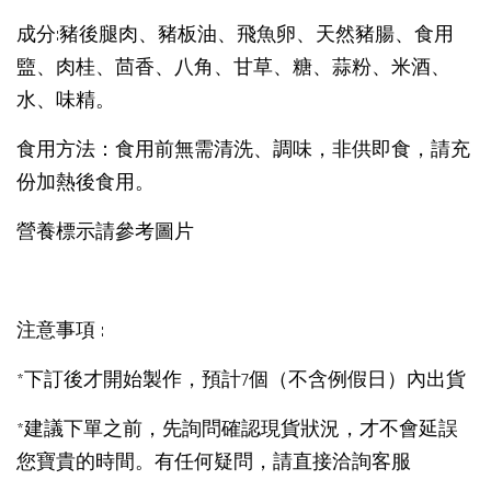
成分:豬後腿肉、豬板油、飛魚卵、天然豬腸、食用
盬、肉桂、茴香、八角、甘草、糖、蒜粉、米酒、
水、味精。
食用方法：食用前無需清洗、調味，非供即食，請充
份加熱後食用。
營養標示請參考圖片
注意事項 :
*下訂後才開始製作，預計7個（不含例假日）內出貨
*建議下單之前，先詢問確認現貨狀況，才不會延誤
您寶貴的時間。有任何疑問，請直接洽詢客服