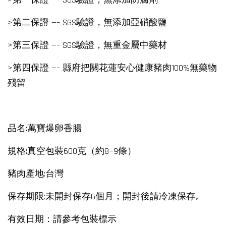
>第二保證 —– SGS驗證，無添加亞硝酸鹽
>第三保證 —– SGS驗證，無重金屬中藥材
>第四保證 —– 縣府把關花蓮安心健康豬肉100%無藥物
殘留
品名:萬寶爆卵香腸
規格:真空包裝600克（約8~9條）
豬肉產地:台灣
保存期限:未開封保存6個月；開封後請冷凍保存。
有效日期：請參考包裝標示