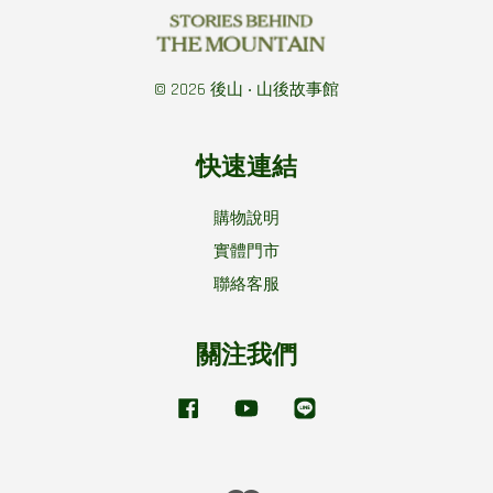
© 2026 後山 ‧ 山後故事館
快速連結
購物說明
實體門市
聯絡客服
關注我們
Facebook
YouTube
Line