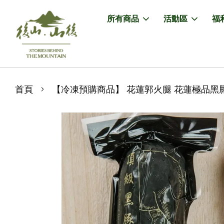
所有商品
活動區
福
›
首頁
【冷凍預購商品】 花蓮郭火腿 花蓮極品黑