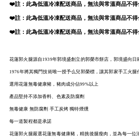
❤️註：此為低溫冷凍配送商品，無法與常溫商品不得
❤️註：此為低溫冷凍配送商品，無法與常溫商品不得
❤️註：此為低溫冷凍配送商品，無法與常溫商品不得
花蓮郭火腿源自1939年郭境盛創立的郭榮市餅店，郭境盛向日
1976年將其獨門技術唯一授予么兒郭榮標，讓其郭家手工火腿代
選用花蓮無毒健康豬，豬肉成分佔99%以上
產品堅持不添加香料、色素及防腐劑
無毒健康 無防腐劑 手工炭烤 獨特煙燻
每一道製程都是承諾
花蓮郭火腿嚴選花蓮無毒健康豬，精挑後腿瘦肉，並為每一位消