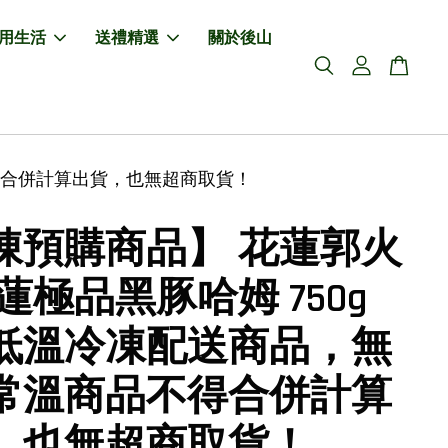
用生活
送禮精選
關於後山
不得合併計算出貨，也無超商取貨！
凍預購商品】 花蓮郭火
蓮極品黑豚哈姆 750g
低溫冷凍配送商品，無
常溫商品不得合併計算
，也無超商取貨！