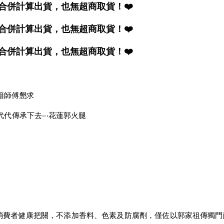
合併計算出貨，也無超商取貨！❤️
合併計算出貨，也無超商取貨！❤️
合併計算出貨，也無超商取貨！❤️
籍師傅懇求
代傳承下去‧‧‧花蓮郭火腿
費者健康把關，不添加香料、色素及防腐劑，僅佐以郭家祖傳獨門配