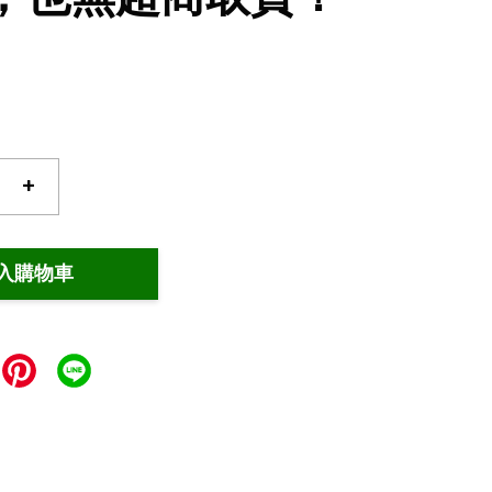
+
入購物車