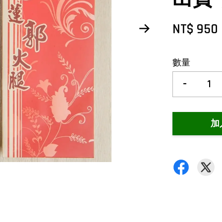
NT$ 950
數量
-
加