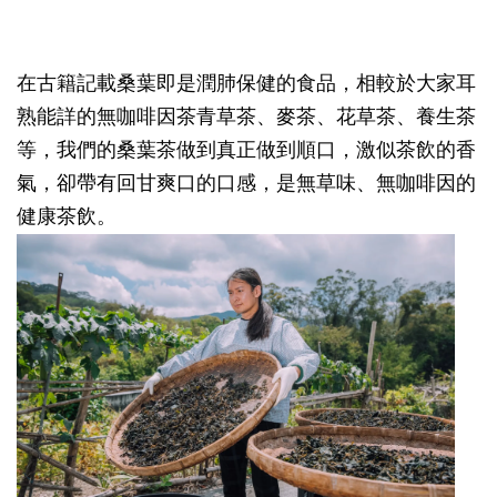
在古籍記載桑葉即是潤肺保健的食品，相較於大家耳
熟能詳的無咖啡因茶青草茶、麥茶、花草茶、養生茶
等，我們的桑葉茶做到真正做到順口，激似茶飲的香
氣，卻帶有回甘爽口的口感，是無草味、無咖啡因的
健康茶飲。