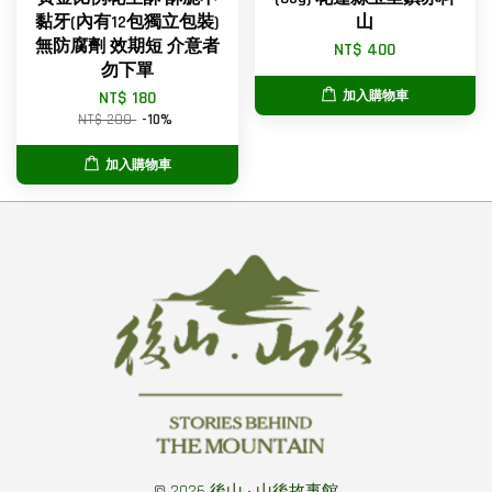
黏牙(內有12包獨立包裝)
山
無防腐劑 效期短 介意者
NT$ 400
勿下單
NT$ 180
加入購物車
NT$ 200
-10%
加入購物車
© 2026 後山 ‧ 山後故事館