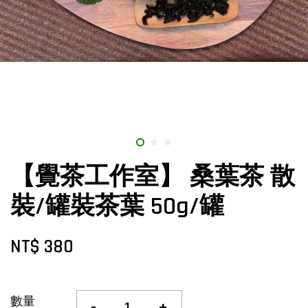
【覺茶工作室】 桑葉茶 散
裝/罐裝茶葉 50g/罐
NT$ 380
數量