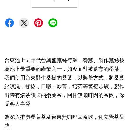
-
+
台東池上50年代曾興盛蠶絲行業，養蠶、製作蠶絲被
為池上最重要的產業之一，如今面對被遺忘的桑葉，
我們使用台東野生桑樹的桑葉，以製茶方式，將桑葉
經晾洗，揉捻，日曬，炒菁，培茶等繁複步驟，製作
出帶有焙茶韻味的桑葉茶，回甘無咖啡因的茶飲，深
受客人喜愛。
為深入推廣桑葉茶及台東無咖啡因茶飲，創立覺茶品
牌。