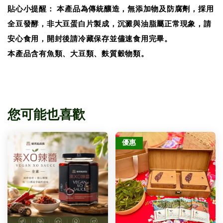
貼心小提醒： 本產品為傳統釀造，無添加物及防腐劑，採用
全豆發酵，非大豆蛋白片製成，沉澱與油脂屬正常現象，請
安心食用，開封後請冷藏保存並儘速食用完畢。
本產品含有魚類、大豆類、麩質穀物類。
您可能也喜歡
優惠