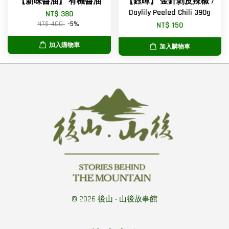
【新味醬油】 有機醬油
【鈺暉】 金針剝皮辣椒 /
Daylily Peeled Chili 390g
NT$ 380
NT$ 400
-5%
NT$ 150
加入購物車
加入購物車
© 2026 後山 ‧ 山後故事館