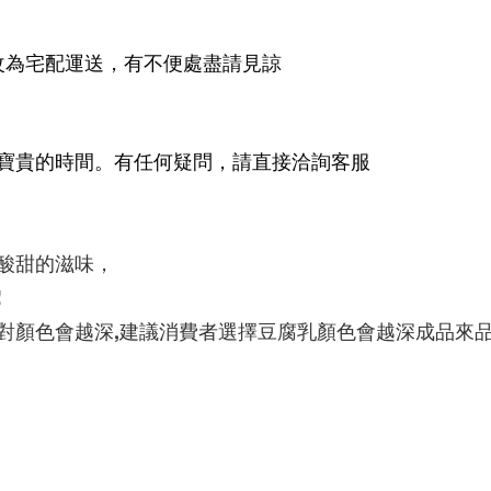
律改為宅配運送，有不便處盡請見諒
寶貴的時間。有任何疑問，請直接洽詢客服
酸甜的滋味，
!
對顏色會越深,建議消費者選擇豆腐乳顏色會越深成品來品