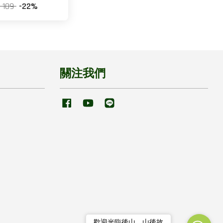
 109
-22%
關注我們
Facebook
YouTube
Line
歡迎光臨後山．山後故