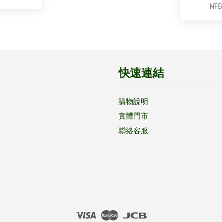
NT$
快速連結
購物說明
實體門市
聯絡客服
Visa
Master
JCB