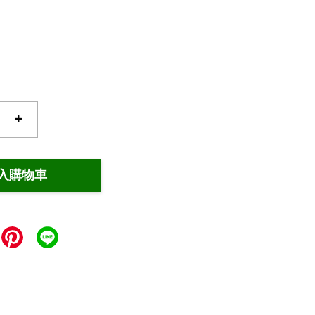
+
入購物車