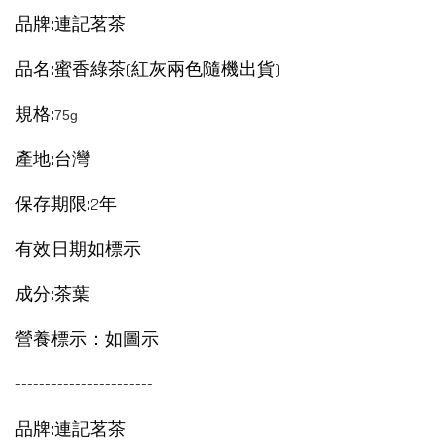
品牌:連記茗茶
品名:蜜香綠茶(紅灰兩色隨機出貨)
規格:
75g
產地:台灣
保存期限:2年
有效日期如標示
成分:茶葉
營養標示：如圖示
-----------------------
品牌:連記茗茶