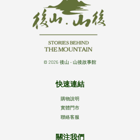
© 2026 後山 ‧ 山後故事館
快速連結
購物說明
實體門市
聯絡客服
關注我們