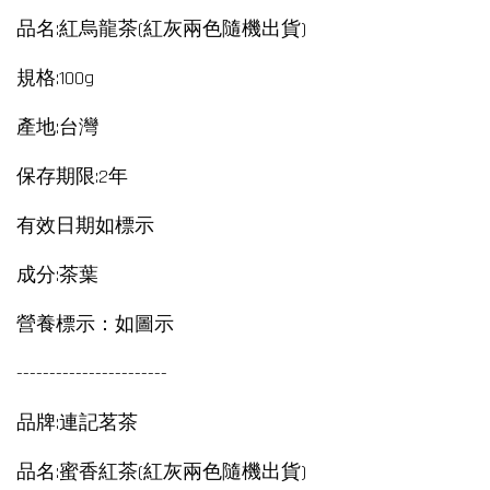
品名:紅烏龍茶(紅灰兩色隨機出貨)
規格:100g
產地:台灣
保存期限:2年
有效日期如標示
成分:茶葉
營養標示：如圖示
-----------------------
品牌:連記茗茶
品名:蜜香紅茶(紅灰兩色隨機出貨)