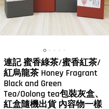
連記 蜜香綠茶/蜜香紅茶/
紅烏龍茶 Honey Fragrant
Black and Green
Tea/Oolong tea包裝灰盒、
紅盒隨機出貨 內容物一樣