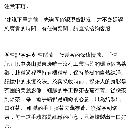
注意事項 :
*建議下單之前，先詢問確認現貨狀況，才不會延誤
您寶貴的時間。有任何疑問，請直接洽詢客服
🌟連記茶莊🌟 連緜著三代製茶的深遠情感。「連
記」以中央山脈東邊唯一沒有工業污染的環境做為茶
鄕，栽種過程堅持有機種植，保持茶樹的自然純淨。
記憶中的永恆茶味。茶葉採收時節，採茶人的身影是
茶園的美麗影像，細膩的手工採茶去蕪存菁。從採茶
到焙茶，每一道手續都是細緻的心意，只為焙製出一
口好茶。 細膩的手工採茶去蕪存菁。從採茶到焙
茶，每一道手續都是細緻的心意，只為焙製出一口好
茶。