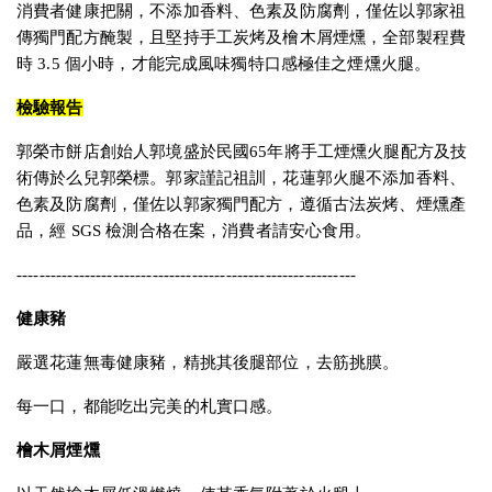
消費者健康把關，不添加香料、色素及防腐劑，僅佐以郭家祖
傳獨門配方醃製，且堅持手工炭烤及檜木屑煙燻，全部製程費
時 3.5 個小時，才能完成風味獨特口感極佳之煙燻火腿。
檢驗報告
郭榮市餅店創始人郭境盛於民國65年將手工煙燻火腿配方及技
術傳於么兒郭榮標。郭家謹記祖訓，花蓮郭火腿不添加香料、
色素及防腐劑，僅佐以郭家獨門配方，遵循古法炭烤、煙燻產
品，經 SGS 檢測合格在案，消費者請安心食用。
------------------------------------------------------------
健康豬
嚴選花蓮無毒健康豬，精挑其後腿部位，去筋挑膜。
每一口，都能吃出完美的札實口感。
檜木屑煙燻