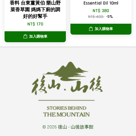
香料 台東薑黃伯 樂山野
Essential Oil 10ml
菜香草園 媽媽下廚的調
NT$ 380
好的好幫手
NT$ 400
-5%
NT$ 170
加入購物車
加入購物車
© 2026 後山 ‧ 山後故事館