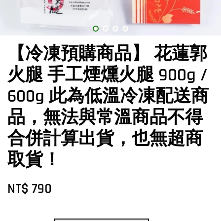
【冷凍預購商品】 花蓮郭
火腿 手工煙燻火腿 900g /
600g 此為低溫冷凍配送商
品，無法與常溫商品不得
合併計算出貨，也無超商
取貨！
NT$ 790