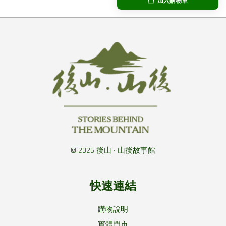
加入購物車
© 2026 後山 ‧ 山後故事館
快速連結
購物說明
實體門市