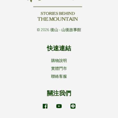
© 2026 後山 ‧ 山後故事館
快速連結
購物說明
實體門市
聯絡客服
關注我們
Facebook
YouTube
Line