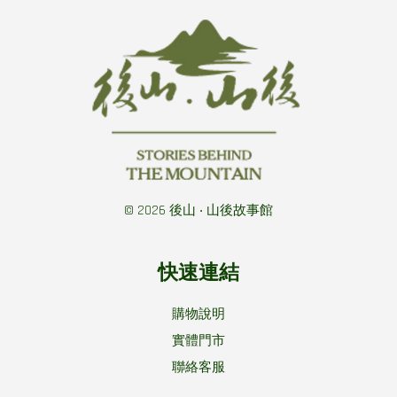
© 2026 後山 ‧ 山後故事館
快速連結
購物說明
實體門市
聯絡客服