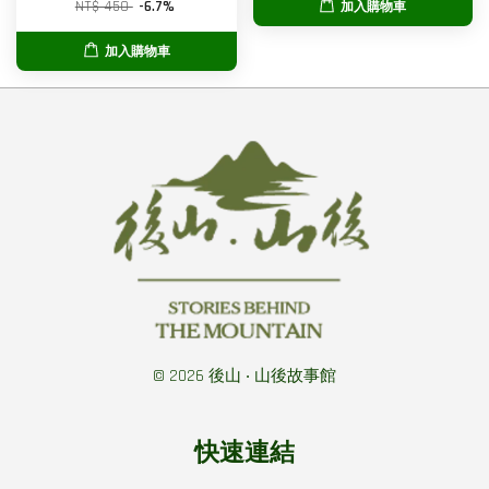
NT$ 450
-6.7%
加入購物車
加入購物車
© 2026 後山 ‧ 山後故事館
快速連結