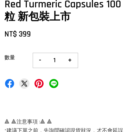
Red Turmeric Capsules 100
粒 新包裝上市
NT$ 399
數量
-
+
🔺 🔺注意事項 :🔺 🔺
*建議下單之前，先詢問確認現貨狀況，才不會延誤