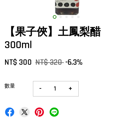
【果子俠】土鳳梨醋
300ml
NT$ 300
NT$ 320
-6.3%
數量
-
+