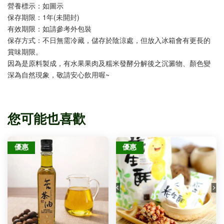
營養標示：如圖示
保存期限：1年(未開封)
有效期限：如請參考外包裝
保存方式：不日無需冷藏，儲存於陰涼處，但放入冰箱會有更長的
賞味期限。
因為是原料製成，有水果果肉及糯米發酵分解後之沉澱物、顏色變
深為自然現象，敬請安心飲用喔~
您可能也喜歡
優惠
優惠