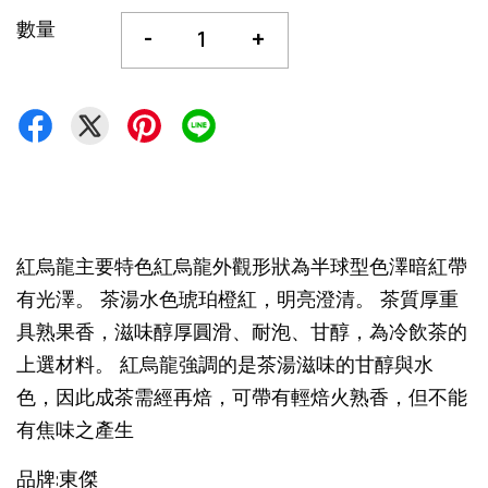
數量
-
+
紅烏龍主要特色紅烏龍外觀形狀為半球型色澤暗紅帶
有光澤。 茶湯水色琥珀橙紅，明亮澄清。 茶質厚重
具熟果香，滋味醇厚圓滑、耐泡、甘醇，為冷飲茶的
上選材料。 紅烏龍強調的是茶湯滋味的甘醇與水
色，因此成茶需經再焙，可帶有輕焙火熟香，但不能
有焦味之產生
品牌:東傑