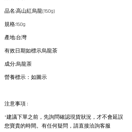
品名:高山紅烏龍(150g)
規格:150g
產地:台灣
有效日期如標示烏龍茶
成分:烏龍茶
營養標示：如圖示
注意事項 :
*建議下單之前，先詢問確認現貨狀況，才不會延誤
您寶貴的時間。有任何疑問，請直接洽詢客服