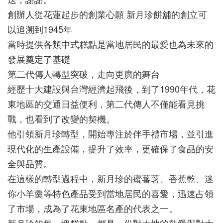
創辦人從花蓮起步的創業心願 新月珍餅舖的創立可
以追溯到1945年
當時提供各類中式糕點是當地居民的最愛也為未來的
發展奠定了基礎
第二代傳人轉型突破，走向更廣的舞台
經歷十大建設與台灣經濟起飛後，到了1990年代，花
東地區的交通日益便利，第二代傳人不僅能看見挑
戰，也看到了改變的契機。
他引領新月珍轉型，開始專注於伴手禮市場，並引進
現代化的生產設備，提升了效率，更確保了食品的安
全與品質。
在這樣的轉型過程中，新月珍的蜜蕃薯、香蕉乾、迷
你小羊羹等特色產品受到當地居民的喜愛，迅速占領
了市場，成為了花東地區名產的代表之一。