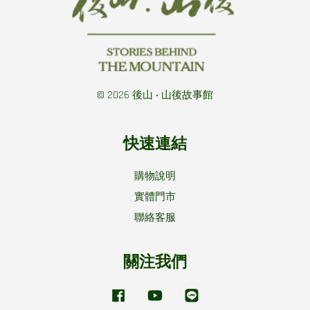
© 2026 後山 ‧ 山後故事館
快速連結
購物說明
實體門市
聯絡客服
關注我們
Facebook
YouTube
Line