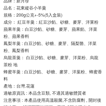
品牌：新月珍
品名：花東縱谷小羊羹
規格：200g公克+-5%(5入盒裝)
成分： 紅豆羊羹：紅豆沙餡、砂糖、麥芽、洋莱粉 
蘋果羊羹：白豆沙餡、砂糖、麥芽、蘋果餡、洋菜
粉、蘋果香料 
鳳梨羊羹 : 白豆沙餡、砂糖、麥芽、隔梨骼、洋菜
粉、鳳梨香料
烏龍茶羹： 白豆沙餡、砂糖、麥芽、洋菜粉、烏龍
茶粉 地 
蜂蜜羊羹 : 白豆沙餡、 砂糖、麥芽、洋葉粉、蜂蜜香
料 
產地：台灣.花蓮
過敏原資訊 : 本品含豆類, 不適其過敏體質者
注意事項 : 本產品使用高溫殺菌,不含防腐劑 , 開封後