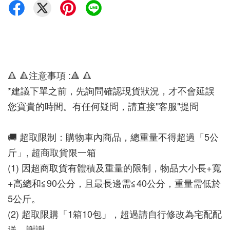
🔺 🔺注意事項 :🔺 🔺 
*建議下單之前，先詢問確認現貨狀況，才不會延誤
您寶貴的時間。有任何疑問，請直接"客服"提問
🚚 超取限制：購物車內商品，總重量不得超過「5公
斤」, 超商取貨限一箱
(1) 因超商取貨有體積及重量的限制，物品大小長+寬
+高總和≦90公分，且最長邊需≦40公分，重量需低於
5公斤。
(2) 超取限購「1箱10包」，超過請自行修改為宅配配
送，謝謝。