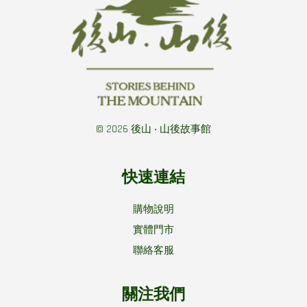
© 2026 後山 ‧ 山後故事館
快速連結
購物說明
實體門市
聯絡客服
關注我們