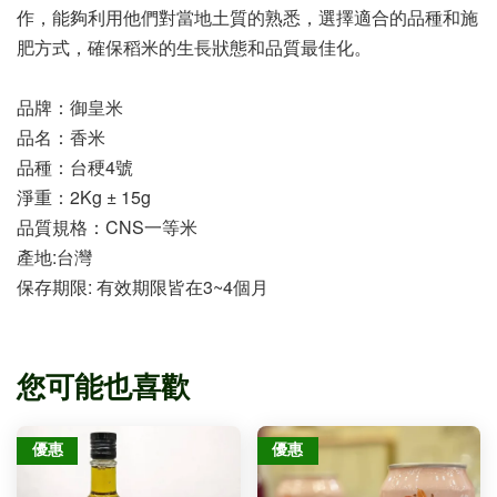
作，能夠利用他們對當地土質的熟悉，選擇適合的品種和施
肥方式，確保稻米的生長狀態和品質最佳化。 
品牌：御皇米
品名：香米
品種：台稉4號
淨重：2Kg ± 15g
品質規格：CNS一等米
產地:台灣
保存期限: 
有效期限皆在3~4個月
您可能也喜歡
優惠
優惠