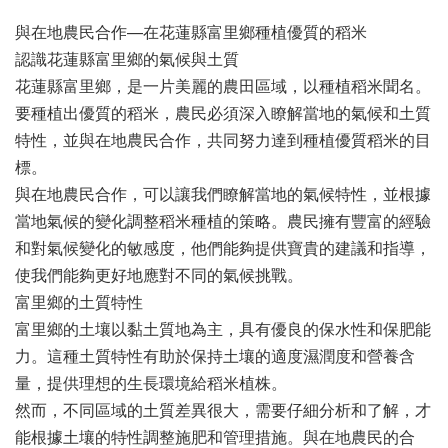
與在地農民合作—在花蓮縣富里鄉種植優質的稻米
認識花蓮縣富里鄉的氣候與土質
花蓮縣富里鄉，是一片美麗的農田區域，以種植稻米聞名。
要種植出優質的稻米，農民必須深入瞭解當地的氣候和土質
特性，並與在地農民合作，共同努力達到種植優質稻米的目
標。  
與在地農民合作，可以讓我們瞭解當地的氣候特性，並根據
當地氣候的變化調整稻米種植的策略。農民擁有豐富的經驗
和對氣候變化的敏感度，他們能夠提供寶貴的建議和指導，
使我們能夠更好地應對不同的氣候挑戰。  
富里鄉的土質特性
富里鄉的土壤以黏土質地為主，具有優良的保水性和保肥能
力。這種土質特性有助於保持土壤的適度濕潤度和營養含
量，提供理想的生長環境給稻米植株。
然而，不同區域的土質差異很大，需要仔細分析和了解，才
能根據土壤的特性調整施肥和管理措施。與在地農民的合