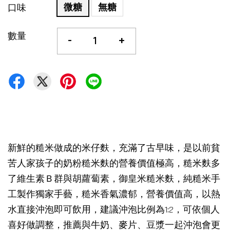
微糖
無糖
口味
數量
-
+
新鮮的糙米做成的米仔麩，充滿了古早味，是以前貧
苦人家孩子的奶粉糙米麩的營養價值極高，糙米麩多
了維生素Ｂ群與胡蘿蔔素，御皇米糙米麩，純糙米手
工製作獨家手藝，糙米香氣濃郁，營養價值高，以熱
水直接沖泡即可飲用，建議沖泡比例為1:2，可依個人
喜好做調整，推薦與牛奶、麥片、豆漿一起沖泡會更