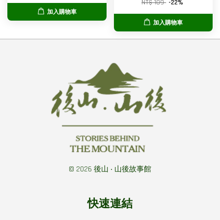
NT$ 109
-22%
加入購物車
加入購物車
© 2026 後山 ‧ 山後故事館
快速連結