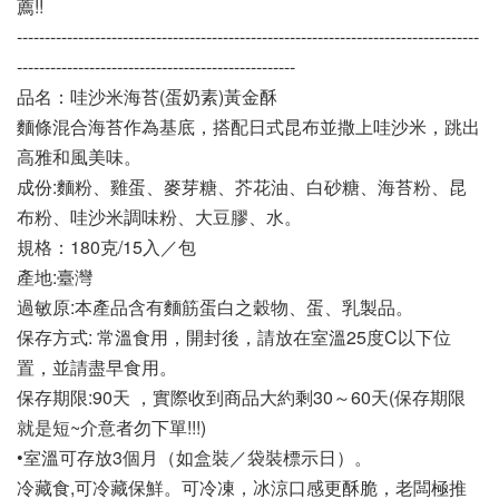
薦!!
-----------------------------------------------------------------------------------
--------------------------------------------------
品名：哇沙米海苔(蛋奶素)黃金酥 
麵條混合海苔作為基底，搭配日式昆布並撒上哇沙米，跳出
高雅和風美味。
成份:麵粉、雞蛋、麥芽糖、芥花油、白砂糖、海苔粉、昆
布粉、哇沙米調味粉、大豆膠、水。
規格：180克/15入／包
產地:臺灣
過敏原:本產品含有麵筋蛋白之穀物、蛋、乳製品。
保存方式: 常溫食用，開封後，請放在室溫25度C以下位
置，並請盡早食用。
保存期限:90天 ，實際收到商品大約剩30～60天(保存期限
就是短~介意者勿下單!!!)
•室溫可存放3個月（如盒裝／袋裝標示日）。
冷藏食,可冷藏保鮮。可冷凍，冰涼口感更酥脆，老闆極推