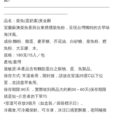
-----------------------------------------------------------------------------------
--------------------------------------------------
品名：柴魚(蛋奶素)黃金酥 
宜蘭蘇澳柴魚香與台東煙燻柴魚粉，呈現台灣獨特的古早味
海洋風。
成份:麵粉、雞蛋、麥芽糖、芥花油、白砂糖、柴魚粉、鰹
魚粉、大豆膠、水。
規格：180克/15入／包
產地:臺灣
過敏原:本產品含有麵筋蛋白之穀物、蛋、魚製品。
保存方式: 常溫食用，開封後，請放在室溫25度C以下位
置，並請盡早食用。
保存期限:90天 ，實際收到商品大約剩30～60天(保存期限
就是短~介意者勿下單!!!)
•室溫可存放3個月（如盒裝／袋裝標示日）。
冷藏食,可冷藏保鮮。可冷凍，冰涼口感更酥脆，老闆極推