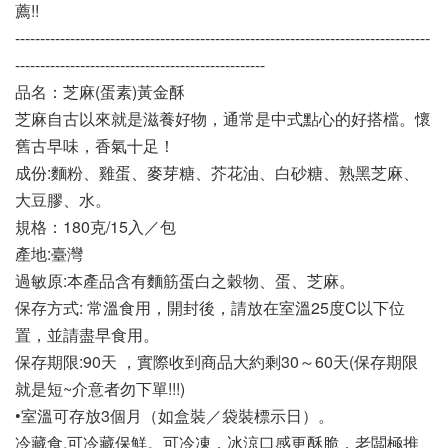
薦!!
-----------------------------------------------------------------------------------
--------------------------------------------------
品名：芝麻(蛋素)黃金酥
芝麻自古以來就是滋養好物，通常是中式點心的好搭檔。懷
舊古早味，香氣十足！
成份:麵粉、雞蛋、麥芽糖、芥花油、白砂糖、熟黑芝麻、
大豆膠、水。
規格：180克/15入／包
產地:臺灣
過敏原:本產品含有麵筋蛋白之穀物、蛋、芝麻。
保存方式: 常溫食用，開封後，請放在室溫25度C以下位
置，並請盡早食用。
保存期限:90天 ，實際收到商品大約剩30～60天(保存期限
就是短~介意者勿下單!!!)
•室溫可存放3個月（如盒裝／袋裝標示日）。
冷藏食,可冷藏保鮮。可冷凍，冰涼口感更酥脆，老闆極推