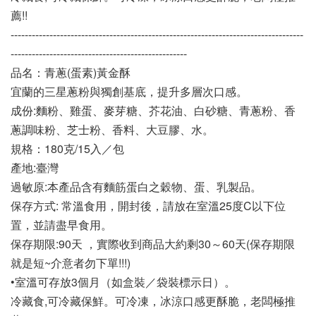
薦!!
-----------------------------------------------------------------------------------
--------------------------------------------------
品名：青蔥(蛋素)黃金酥 
宜蘭的三星蔥粉與獨創基底，提升多層次口感。
成份:麵粉、雞蛋、麥芽糖、芥花油、白砂糖、青蔥粉、香
蔥調味粉、芝士粉、香料、大豆膠、水。
規格：180克/15入／包
產地:臺灣
過敏原:本產品含有麵筋蛋白之穀物、蛋、乳製品。
保存方式: 常溫食用，開封後，請放在室溫25度C以下位
置，並請盡早食用。
保存期限:90天 ，實際收到商品大約剩30～60天(保存期限
就是短~介意者勿下單!!!)
•室溫可存放3個月（如盒裝／袋裝標示日）。
冷藏食,可冷藏保鮮。可冷凍，冰涼口感更酥脆，老闆極推