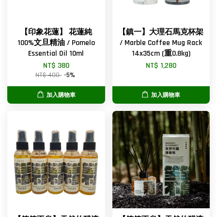
【印象花蓮】 花蓮純
【鎮一】大理石馬克杯架
100%文旦精油 / Pomelo
/ Marble Coffee Mug Rack
Essential Oil 10ml
14x35cm (重0.8kg)
NT$ 380
NT$ 1,280
NT$ 400
-5%
加入購物車
加入購物車