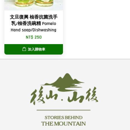
文旦復興 柚香抗菌洗手
乳/柚香洗碗精 Pomelo
Hand soap/Dishwashing
NT$ 250
加入購物車