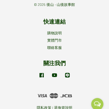
© 2026 後山 ‧ 山後故事館
快速連結
購物說明
實體門市
聯絡客服
關注我們
Facebook
YouTube
Line
Visa
Master
JCB
隱私政策
|
退換貨說明