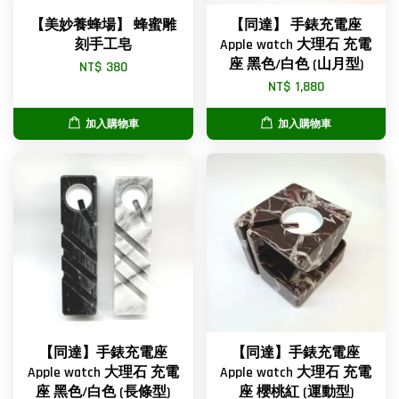
【美妙養蜂場】 蜂蜜雕
【同達】 手錶充電座
刻手工皂
Apple watch 大理石 充電
座 黑色/白色 (山月型)
NT$ 380
NT$ 1,880
加入購物車
加入購物車
【同達】手錶充電座
【同達】手錶充電座
Apple watch 大理石 充電
Apple watch 大理石 充電
座 黑色/白色 (長條型)
座 櫻桃紅 (運動型)