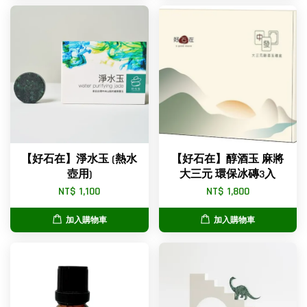
【好石在】淨水玉 (熱水
【好石在】醇酒玉 麻將
壺用)
大三元 環保冰磚3入
NT$ 1,100
NT$ 1,800
加入購物車
加入購物車