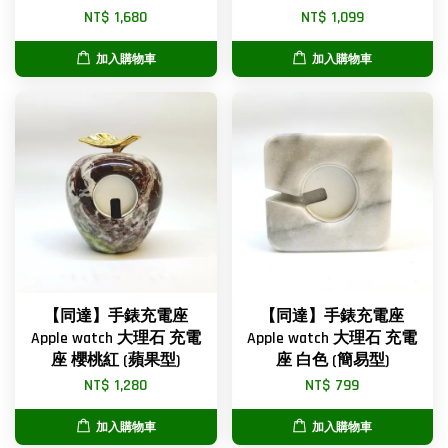
NT$ 1,680
NT$ 1,099
加入購物車
加入購物車
【同達】手錶充電座
【同達】手錶充電座
Apple watch 大理石 充電
Apple watch 大理石 充電
座 櫻桃紅 (蘋果型)
座 白色 (簡易型)
NT$ 1,280
NT$ 799
加入購物車
加入購物車