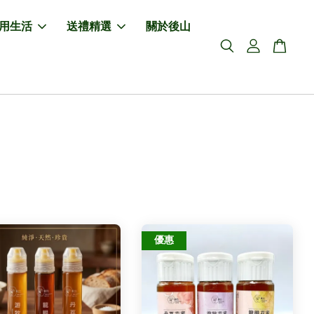
用生活
送禮精選
關於後山
優惠