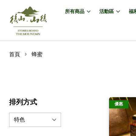
所有商品
活動區
福
›
首頁
蜂蜜
排列方式
優惠